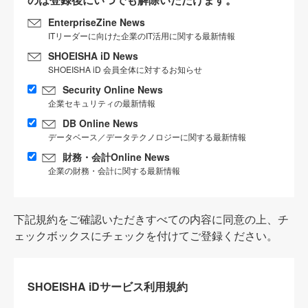
EnterpriseZine News
ITリーダーに向けた企業のIT活用に関する最新情報
SHOEISHA iD News
SHOEISHA iD 会員全体に対するお知らせ
Security Online News
企業セキュリティの最新情報
DB Online News
データベース／データテクノロジーに関する最新情報
財務・会計Online News
企業の財務・会計に関する最新情報
下記規約をご確認いただきすべての内容に同意の上、チ
ェックボックスにチェックを付けてご登録ください。
SHOEISHA iDサービス利用規約