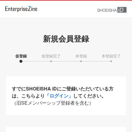
新規会員登録
仮登録
仮登録完了
本登録
本登録完了
すでにSHOEISHA iDにご登録いただいている方
は、こちらより
「ログイン」
してください。
（旧SEメンバーシップ登録者を含む）