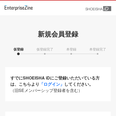
新規会員登録
仮登録
仮登録完了
本登録
本登録完了
すでにSHOEISHA iDにご登録いただいている方
は、こちらより
「ログイン」
してください。
（旧SEメンバーシップ登録者を含む）