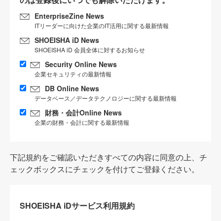
EnterpriseZine News
ITリーダーに向けた企業のIT活用に関する最新情報
SHOEISHA iD News
SHOEISHA iD 会員全体に対するお知らせ
Security Online News
企業セキュリティの最新情報
DB Online News
データベース／データテクノロジーに関する最新情報
財務・会計Online News
企業の財務・会計に関する最新情報
下記規約をご確認いただきすべての内容に同意の上、チ
ェックボックスにチェックを付けてご登録ください。
SHOEISHA iDサービス利用規約