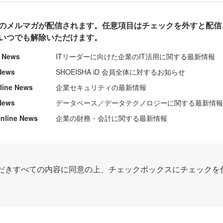
のメルマガが配信されます。任意項目はチェックを外すと配信
いつでも解除いただけます。
e News
ITリーダーに向けた企業のIT活用に関する最新情報
News
SHOEISHA iD 会員全体に対するお知らせ
nline News
企業セキュリティの最新情報
News
データベース／データテクノロジーに関する最新情
ine News
企業の財務・会計に関する最新情報
だきすべての内容に同意の上、チェックボックスにチェックを