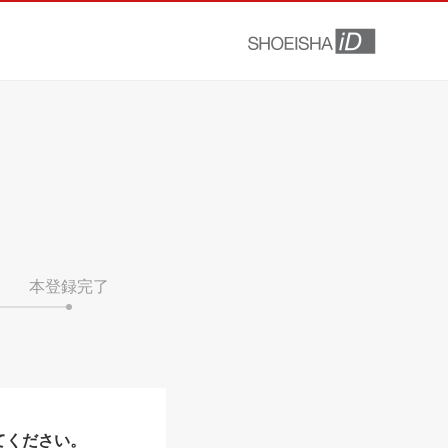
本登録完了
てください。