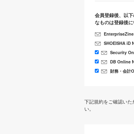
会員登録後、以下
なものは登録後に
EnterpriseZin
SHOEISHA iD 
Security O
DB Online 
財務・会計Onl
下記規約をご確認いた
い。