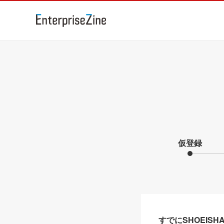
仮登録
すでにSHOEIS