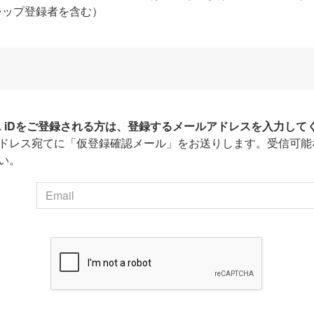
シップ登録者を含む）
HA iDをご登録される方は、登録するメールアドレスを入力して
ドレス宛てに「仮登録確認メール」をお送りします。受信可能
い。