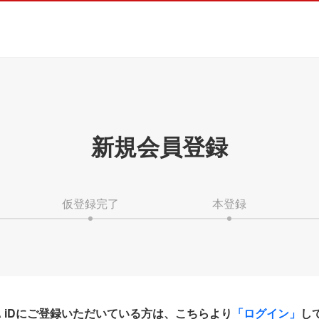
新規会員登録
仮登録完了
本登録
HA iDにご登録いただいている方は、こちらより
「ログイン」
し