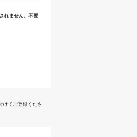
されません。不要
報
付けてご登録くださ