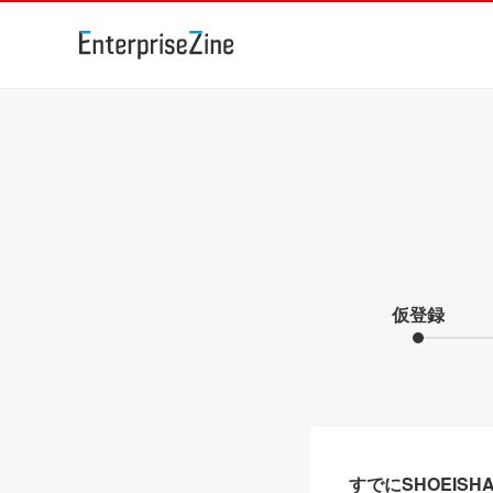
仮登録
すでにSHOEIS