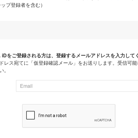
シップ登録者を含む）
HA iDをご登録される方は、登録するメールアドレスを入力して
ドレス宛てに「仮登録確認メール」をお送りします。受信可能
い。