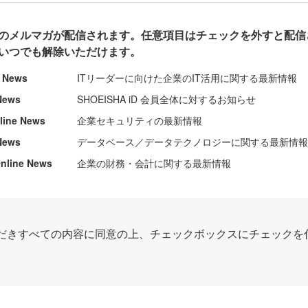
のメルマガが配信されます。任意項目はチェックを外すと配信
いつでも解除いただけます。
e News
ITリーダーに向けた企業のIT活用に関する最新情報
News
SHOEISHA iD 会員全体に対するお知らせ
nline News
企業セキュリティの最新情報
News
データベース／データテクノロジーに関する最新情
ine News
企業の財務・会計に関する最新情報
だきすべての内容に同意の上、チェックボックスにチェックを