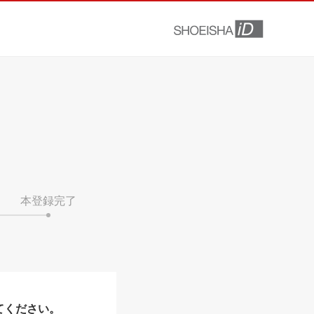
本登録完了
てください。