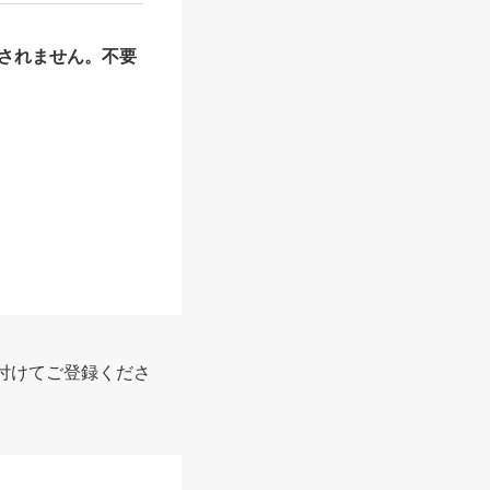
されません。不要
報
付けてご登録くださ