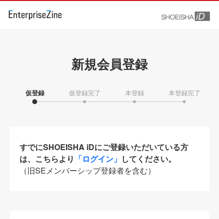
新規会員登録
仮登録
仮登録完了
本登録
本登録完了
すでにSHOEISHA iDにご登録いただいている方
は、こちらより
「ログイン」
してください。
（旧SEメンバーシップ登録者を含む）