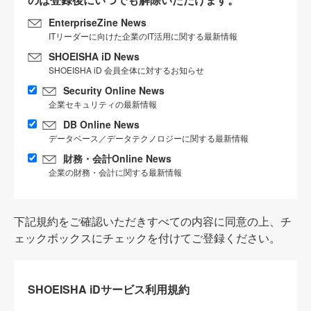
EnterpriseZine News
ITリーダーに向けた企業のIT活用に関する最新情報
SHOEISHA iD News
SHOEISHA iD 会員全体に対するお知らせ
Security Online News
企業セキュリティの最新情報
DB Online News
データベース／データテクノロジーに関する最新情報
財務・会計Online News
企業の財務・会計に関する最新情報
下記規約をご確認いただきすべての内容に同意の上、チ
ェックボックスにチェックを付けてご登録ください。
SHOEISHA iDサービス利用規約