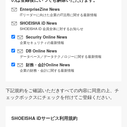
EnterpriseZine News
ITリーダーに向けた企業のIT活用に関する最新情報
SHOEISHA iD News
SHOEISHA iD 会員全体に対するお知らせ
Security Online News
企業セキュリティの最新情報
DB Online News
データベース／データテクノロジーに関する最新情報
財務・会計Online News
企業の財務・会計に関する最新情報
下記規約をご確認いただきすべての内容に同意の上、チ
ェックボックスにチェックを付けてご登録ください。
SHOEISHA iDサービス利用規約