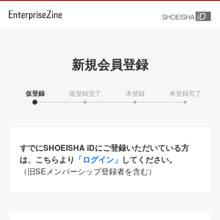
新規会員登録
仮登録
仮登録完了
本登録
本登録完了
すでにSHOEISHA iDにご登録いただいている方
は、こちらより
「ログイン」
してください。
（旧SEメンバーシップ登録者を含む）