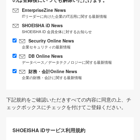
EnterpriseZine News
ITリーダーに向けた企業のIT活用に関する最新情報
SHOEISHA iD News
SHOEISHA iD 会員全体に対するお知らせ
Security Online News
企業セキュリティの最新情報
DB Online News
データベース／データテクノロジーに関する最新情報
財務・会計Online News
企業の財務・会計に関する最新情報
下記規約をご確認いただきすべての内容に同意の上、チ
ェックボックスにチェックを付けてご登録ください。
SHOEISHA iDサービス利用規約