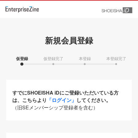
新規会員登録
仮登録
仮登録完了
本登録
本登録完了
すでにSHOEISHA iDにご登録いただいている方
は、こちらより
「ログイン」
してください。
（旧SEメンバーシップ登録者を含む）