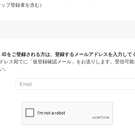
シップ登録者を含む）
HA iDをご登録される方は、登録するメールアドレスを入力して
ドレス宛てに「仮登録確認メール」をお送りします。受信可能
い。