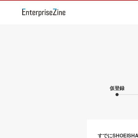
仮登録
すでにSHOEIS