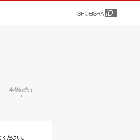
本登録完了
てください。