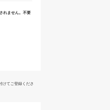
されません。不要
報
付けてご登録くださ