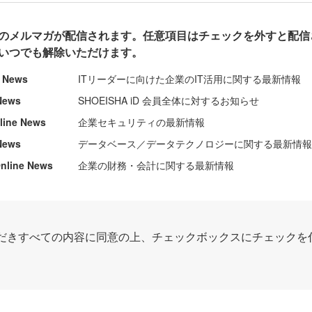
のメルマガが配信されます。任意項目はチェックを外すと配信
いつでも解除いただけます。
e News
ITリーダーに向けた企業のIT活用に関する最新情報
News
SHOEISHA iD 会員全体に対するお知らせ
nline News
企業セキュリティの最新情報
News
データベース／データテクノロジーに関する最新情
ine News
企業の財務・会計に関する最新情報
だきすべての内容に同意の上、チェックボックスにチェックを