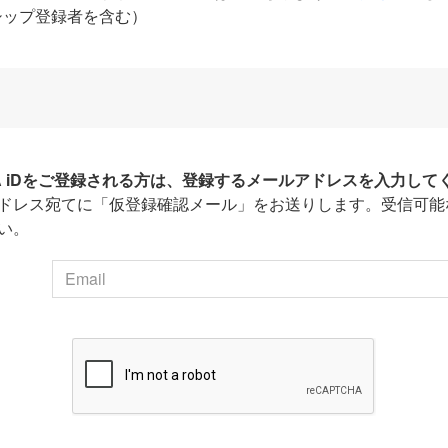
シップ登録者を含む）
HA iDをご登録される方は、登録するメールアドレスを入力して
ドレス宛てに「仮登録確認メール」をお送りします。受信可能
い。