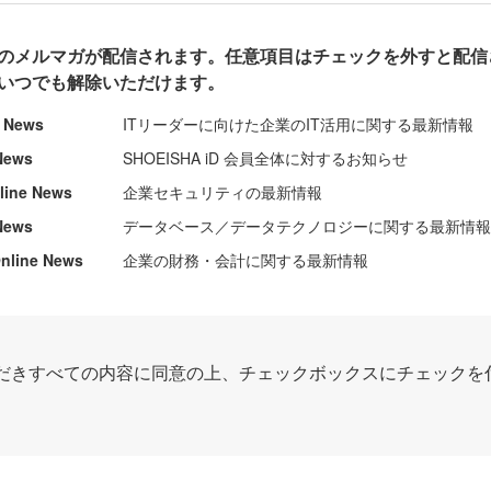
のメルマガが配信されます。任意項目はチェックを外すと配信
いつでも解除いただけます。
e News
ITリーダーに向けた企業のIT活用に関する最新情報
News
SHOEISHA iD 会員全体に対するお知らせ
nline News
企業セキュリティの最新情報
News
データベース／データテクノロジーに関する最新情
ine News
企業の財務・会計に関する最新情報
だきすべての内容に同意の上、チェックボックスにチェックを