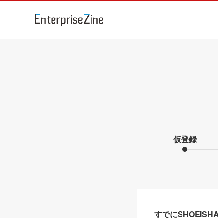
仮登録
すでにSHOEIS