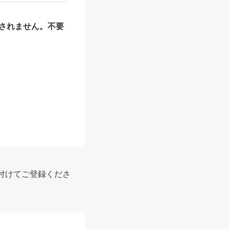
されません。不要
報
付けてご登録くださ