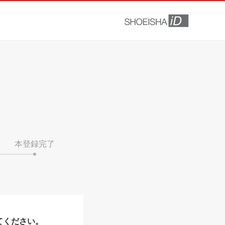
本登録完了
てください。