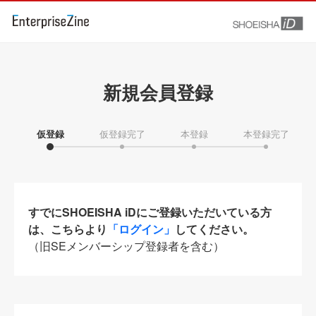
新規会員登録
仮登録
仮登録完了
本登録
本登録完了
すでにSHOEISHA iDにご登録いただいている方
は、こちらより
「ログイン」
してください。
（旧SEメンバーシップ登録者を含む）