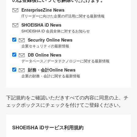
EnterpriseZine News
ITリーダーに向けた企業のIT活用に関する最新情報
SHOEISHA iD News
SHOEISHA iD 会員全体に対するお知らせ
Security Online News
企業セキュリティの最新情報
DB Online News
データベース／データテクノロジーに関する最新情報
財務・会計Online News
企業の財務・会計に関する最新情報
下記規約をご確認いただきすべての内容に同意の上、チ
ェックボックスにチェックを付けてご登録ください。
SHOEISHA iDサービス利用規約