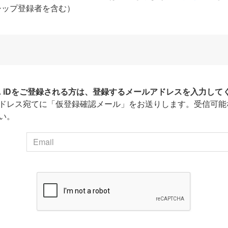
シップ登録者を含む）
HA iDをご登録される方は、登録するメールアドレスを入力して
ドレス宛てに「仮登録確認メール」をお送りします。受信可能
い。