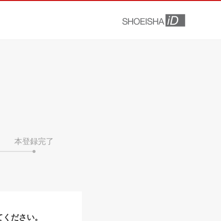
本登録完了
てください。