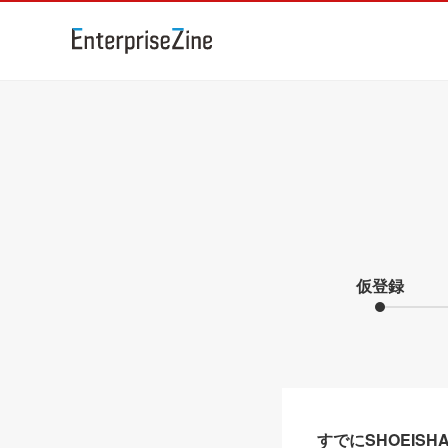
仮登録
すでにSHOEIS