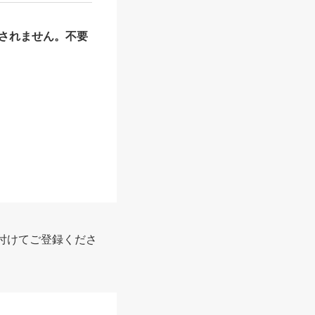
されません。不要
報
付けてご登録くださ