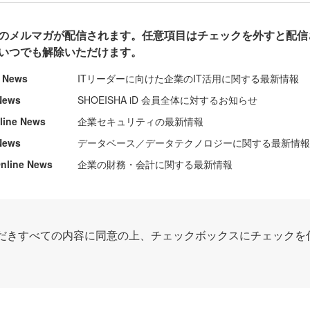
のメルマガが配信されます。任意項目はチェックを外すと配信
いつでも解除いただけます。
e News
ITリーダーに向けた企業のIT活用に関する最新情報
News
SHOEISHA iD 会員全体に対するお知らせ
nline News
企業セキュリティの最新情報
News
データベース／データテクノロジーに関する最新情
ine News
企業の財務・会計に関する最新情報
だきすべての内容に同意の上、チェックボックスにチェックを