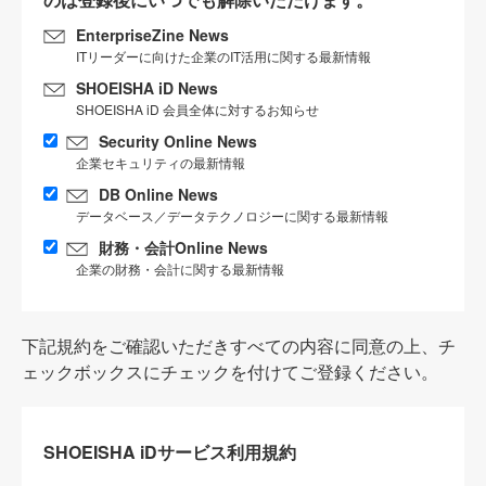
EnterpriseZine News
ITリーダーに向けた企業のIT活用に関する最新情報
SHOEISHA iD News
SHOEISHA iD 会員全体に対するお知らせ
Security Online News
企業セキュリティの最新情報
DB Online News
データベース／データテクノロジーに関する最新情報
財務・会計Online News
企業の財務・会計に関する最新情報
下記規約をご確認いただきすべての内容に同意の上、チ
ェックボックスにチェックを付けてご登録ください。
SHOEISHA iDサービス利用規約