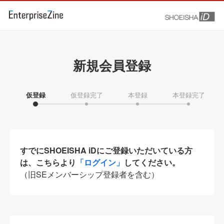
新規会員登録
仮登録
仮登録完了
本登録
本登録完了
すでにSHOEISHA iDにご登録いただいている方
は、こちらより
「ログイン」
してください。
（旧SEメンバーシップ登録者を含む）