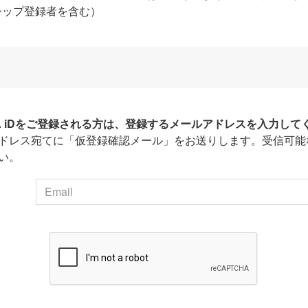
シップ登録者を含む）
HA iDをご登録される方は、登録するメールアドレスを入力して
ドレス宛てに「仮登録確認メール」をお送りします。受信可能
い。