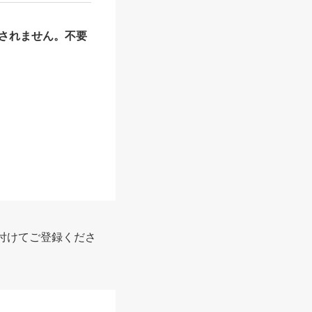
されません。不要
報
付けてご登録くださ