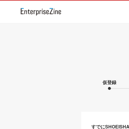
仮登録
すでにSHOEIS