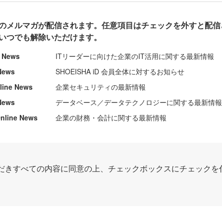
のメルマガが配信されます。任意項目はチェックを外すと配信
いつでも解除いただけます。
e News
ITリーダーに向けた企業のIT活用に関する最新情報
News
SHOEISHA iD 会員全体に対するお知らせ
nline News
企業セキュリティの最新情報
News
データベース／データテクノロジーに関する最新情
ine News
企業の財務・会計に関する最新情報
だきすべての内容に同意の上、チェックボックスにチェックを