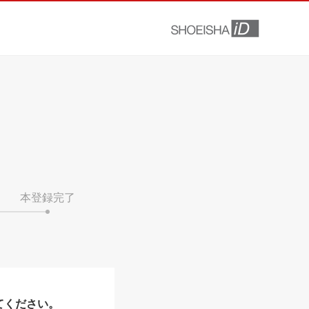
本登録完了
てください。