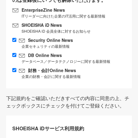
EnterpriseZine News
ITリーダーに向けた企業のIT活用に関する最新情報
SHOEISHA iD News
SHOEISHA iD 会員全体に対するお知らせ
Security Online News
企業セキュリティの最新情報
DB Online News
データベース／データテクノロジーに関する最新情報
財務・会計Online News
企業の財務・会計に関する最新情報
下記規約をご確認いただきすべての内容に同意の上、チ
ェックボックスにチェックを付けてご登録ください。
SHOEISHA iDサービス利用規約