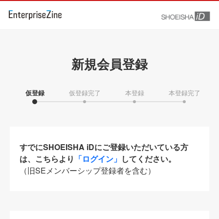
新規会員登録
仮登録
仮登録完了
本登録
本登録完了
すでにSHOEISHA iDにご登録いただいている方
は、こちらより
「ログイン」
してください。
（旧SEメンバーシップ登録者を含む）