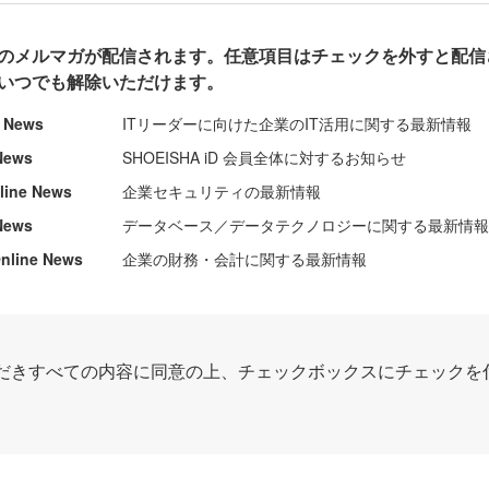
のメルマガが配信されます。任意項目はチェックを外すと配信
いつでも解除いただけます。
e News
ITリーダーに向けた企業のIT活用に関する最新情報
News
SHOEISHA iD 会員全体に対するお知らせ
nline News
企業セキュリティの最新情報
News
データベース／データテクノロジーに関する最新情
ine News
企業の財務・会計に関する最新情報
だきすべての内容に同意の上、チェックボックスにチェックを