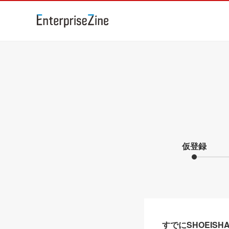
仮登録
すでにSHOEIS