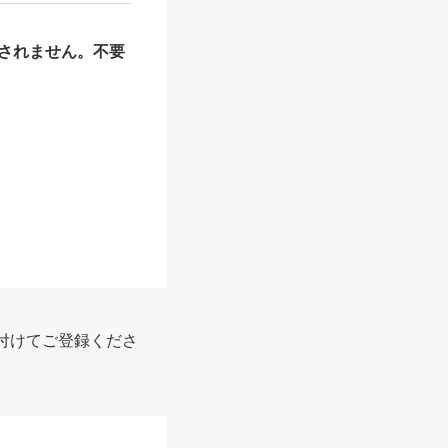
されません。不要
報
付けてご登録くださ