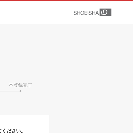
本登録完了
てください。