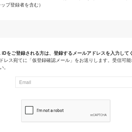
シップ登録者を含む）
HA iDをご登録される方は、登録するメールアドレスを入力して
ドレス宛てに「仮登録確認メール」をお送りします。受信可能
い。