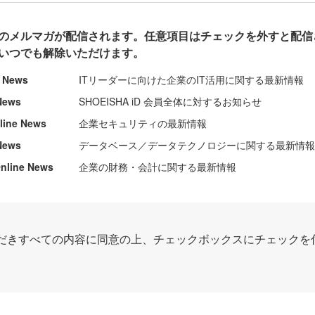
のメルマガが配信されます。任意項目はチェックを外すと配信
いつでも解除いただけます。
e News
ITリーダーに向けた企業のIT活用に関する最新情報
News
SHOEISHA iD 会員全体に対するお知らせ
nline News
企業セキュリティの最新情報
News
データベース／データテクノロジーに関する最新情
ine News
企業の財務・会計に関する最新情報
だきすべての内容に同意の上、チェックボックスにチェックを