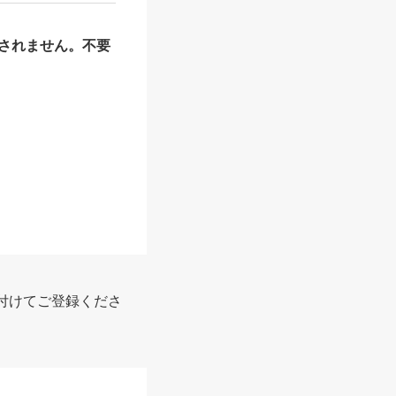
されません。不要
報
付けてご登録くださ