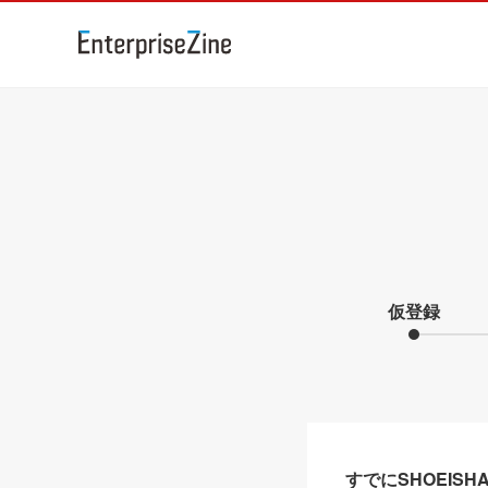
仮登録
すでにSHOEIS