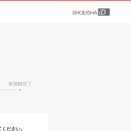
本登録完了
てください。