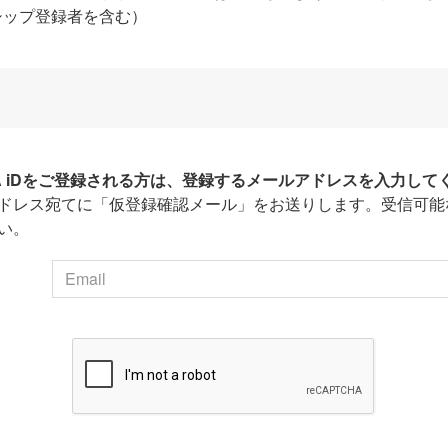
シップ登録者を含む）
HA iDをご登録される方は、登録するメールアドレスを入力して
ドレス宛てに「仮登録確認メール」をお送りします。受信可能
い。