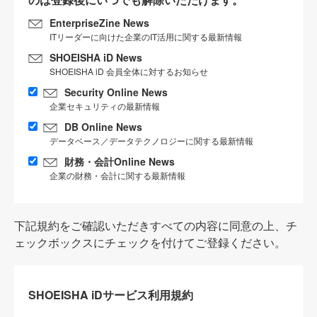
EnterpriseZine News
ITリーダーに向けた企業のIT活用に関する最新情報
SHOEISHA iD News
SHOEISHA iD 会員全体に対するお知らせ
Security Online News
企業セキュリティの最新情報
DB Online News
データベース／データテクノロジーに関する最新情報
財務・会計Online News
企業の財務・会計に関する最新情報
下記規約をご確認いただきすべての内容に同意の上、チ
ェックボックスにチェックを付けてご登録ください。
SHOEISHA iDサービス利用規約