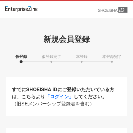
新規会員登録
仮登録
仮登録完了
本登録
本登録完了
すでにSHOEISHA iDにご登録いただいている方
は、こちらより
「ログイン」
してください。
（旧SEメンバーシップ登録者を含む）