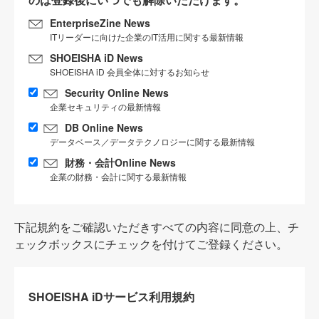
EnterpriseZine News
ITリーダーに向けた企業のIT活用に関する最新情報
SHOEISHA iD News
SHOEISHA iD 会員全体に対するお知らせ
Security Online News
企業セキュリティの最新情報
DB Online News
データベース／データテクノロジーに関する最新情報
財務・会計Online News
企業の財務・会計に関する最新情報
下記規約をご確認いただきすべての内容に同意の上、チ
ェックボックスにチェックを付けてご登録ください。
SHOEISHA iDサービス利用規約