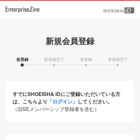
新規会員登録
仮登録
仮登録完了
本登録
本登録完了
すでにSHOEISHA iDにご登録いただいている方
は、こちらより
「ログイン」
してください。
（旧SEメンバーシップ登録者を含む）