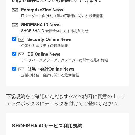
EnterpriseZine News
ITリーダーに向けた企業のIT活用に関する最新情報
SHOEISHA iD News
SHOEISHA iD 会員全体に対するお知らせ
Security Online News
企業セキュリティの最新情報
DB Online News
データベース／データテクノロジーに関する最新情報
財務・会計Online News
企業の財務・会計に関する最新情報
下記規約をご確認いただきすべての内容に同意の上、チ
ェックボックスにチェックを付けてご登録ください。
SHOEISHA iDサービス利用規約