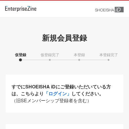
新規会員登録
仮登録
仮登録完了
本登録
本登録完了
すでにSHOEISHA iDにご登録いただいている方
は、こちらより
「ログイン」
してください。
（旧SEメンバーシップ登録者を含む）