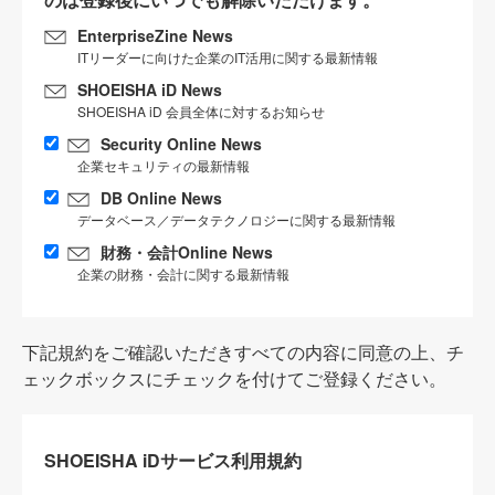
EnterpriseZine News
ITリーダーに向けた企業のIT活用に関する最新情報
SHOEISHA iD News
SHOEISHA iD 会員全体に対するお知らせ
Security Online News
企業セキュリティの最新情報
DB Online News
データベース／データテクノロジーに関する最新情報
財務・会計Online News
企業の財務・会計に関する最新情報
下記規約をご確認いただきすべての内容に同意の上、チ
ェックボックスにチェックを付けてご登録ください。
SHOEISHA iDサービス利用規約