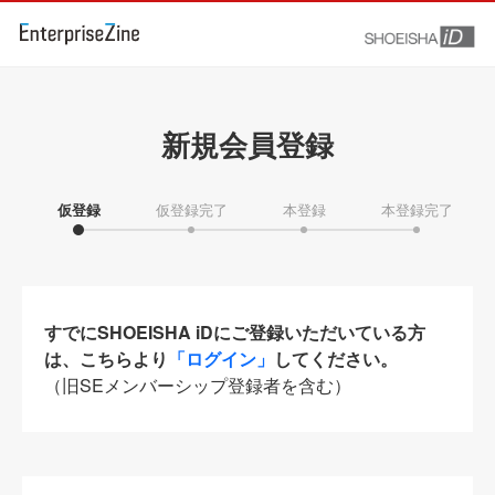
新規会員登録
仮登録
仮登録完了
本登録
本登録完了
すでにSHOEISHA iDにご登録いただいている方
は、こちらより
「ログイン」
してください。
（旧SEメンバーシップ登録者を含む）