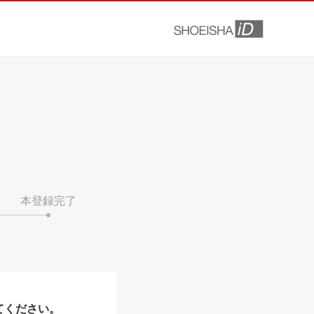
本登録完了
てください。