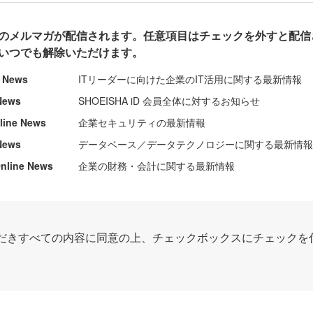
のメルマガが配信されます。任意項目はチェックを外すと配信
いつでも解除いただけます。
e News
ITリーダーに向けた企業のIT活用に関する最新情報
News
SHOEISHA iD 会員全体に対するお知らせ
nline News
企業セキュリティの最新情報
News
データベース／データテクノロジーに関する最新情
ine News
企業の財務・会計に関する最新情報
だきすべての内容に同意の上、チェックボックスにチェックを