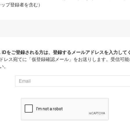
シップ登録者を含む）
HA iDをご登録される方は、登録するメールアドレスを入力して
ドレス宛てに「仮登録確認メール」をお送りします。受信可能
い。