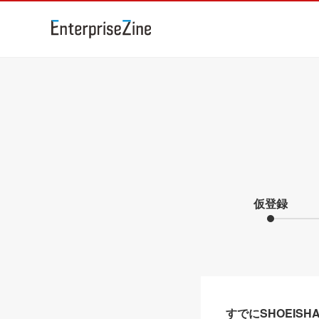
仮登録
すでにSHOEIS