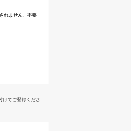
されません。不要
報
付けてご登録くださ