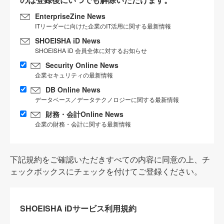
EnterpriseZine News
ITリーダーに向けた企業のIT活用に関する最新情報
SHOEISHA iD News
SHOEISHA iD 会員全体に対するお知らせ
Security Online News
企業セキュリティの最新情報
DB Online News
データベース／データテクノロジーに関する最新情報
財務・会計Online News
企業の財務・会計に関する最新情報
下記規約をご確認いただきすべての内容に同意の上、チ
ェックボックスにチェックを付けてご登録ください。
SHOEISHA iDサービス利用規約