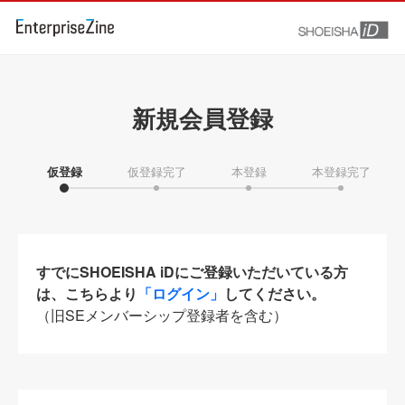
新規会員登録
仮登録
仮登録完了
本登録
本登録完了
すでにSHOEISHA iDにご登録いただいている方
は、こちらより
「ログイン」
してください。
（旧SEメンバーシップ登録者を含む）