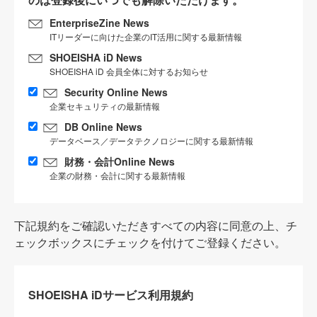
EnterpriseZine News
ITリーダーに向けた企業のIT活用に関する最新情報
SHOEISHA iD News
SHOEISHA iD 会員全体に対するお知らせ
Security Online News
企業セキュリティの最新情報
DB Online News
データベース／データテクノロジーに関する最新情報
財務・会計Online News
企業の財務・会計に関する最新情報
下記規約をご確認いただきすべての内容に同意の上、チ
ェックボックスにチェックを付けてご登録ください。
SHOEISHA iDサービス利用規約