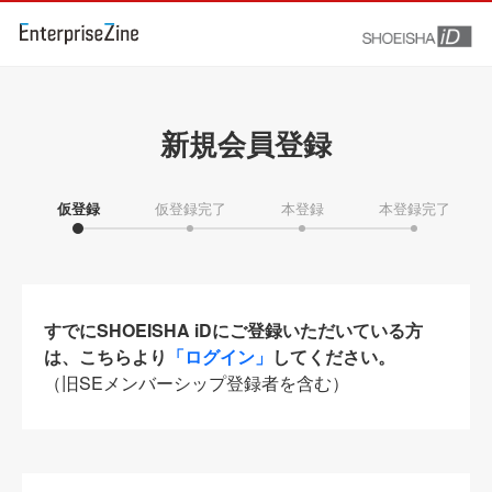
新規会員登録
仮登録
仮登録完了
本登録
本登録完了
すでにSHOEISHA iDにご登録いただいている方
は、こちらより
「ログイン」
してください。
（旧SEメンバーシップ登録者を含む）