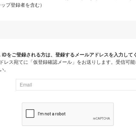
シップ登録者を含む）
HA iDをご登録される方は、登録するメールアドレスを入力して
ドレス宛てに「仮登録確認メール」をお送りします。受信可能
い。