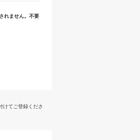
されません。不要
報
付けてご登録くださ