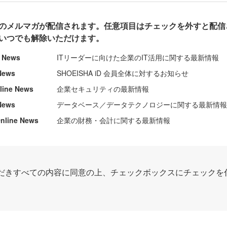
のメルマガが配信されます。任意項目はチェックを外すと配信
いつでも解除いただけます。
e News
ITリーダーに向けた企業のIT活用に関する最新情報
News
SHOEISHA iD 会員全体に対するお知らせ
nline News
企業セキュリティの最新情報
News
データベース／データテクノロジーに関する最新情
ine News
企業の財務・会計に関する最新情報
だきすべての内容に同意の上、チェックボックスにチェックを