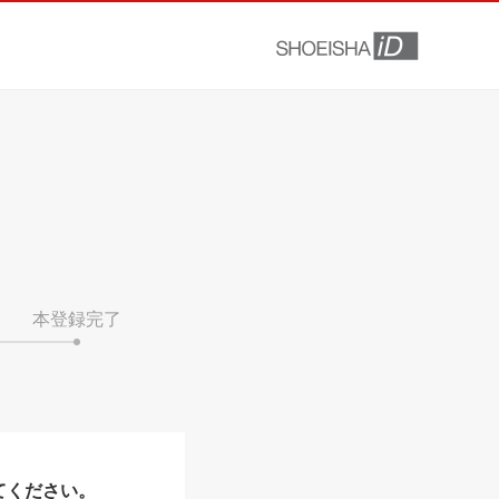
本登録完了
てください。