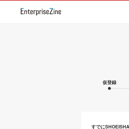
仮登録
すでにSHOEIS