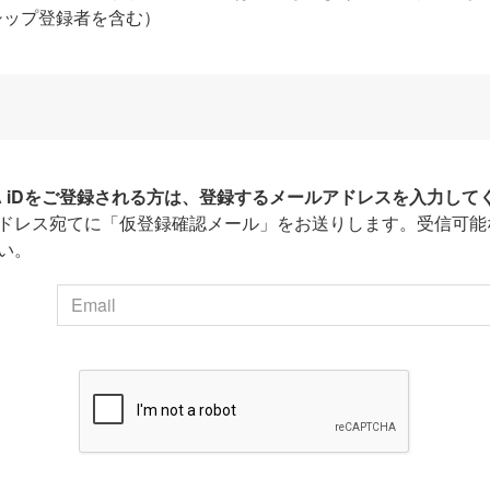
シップ登録者を含む）
HA iDをご登録される方は、登録するメールアドレスを入力して
ドレス宛てに「仮登録確認メール」をお送りします。受信可能
い。