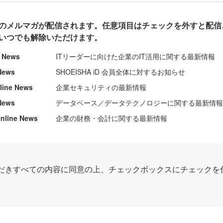
のメルマガが配信されます。任意項目はチェックを外すと配信
いつでも解除いただけます。
e News
ITリーダーに向けた企業のIT活用に関する最新情報
News
SHOEISHA iD 会員全体に対するお知らせ
nline News
企業セキュリティの最新情報
News
データベース／データテクノロジーに関する最新情
ine News
企業の財務・会計に関する最新情報
だきすべての内容に同意の上、チェックボックスにチェックを