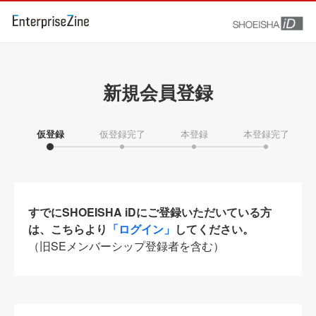
新規会員登録
仮登録
仮登録完了
本登録
本登録完了
すでにSHOEISHA iDにご登録いただいている方
は、こちらより
「ログイン」
してください。
（旧SEメンバーシップ登録者を含む）