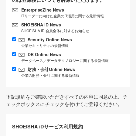
EnterpriseZine News
ITリーダーに向けた企業のIT活用に関する最新情報
SHOEISHA iD News
SHOEISHA iD 会員全体に対するお知らせ
Security Online News
企業セキュリティの最新情報
DB Online News
データベース／データテクノロジーに関する最新情報
財務・会計Online News
企業の財務・会計に関する最新情報
下記規約をご確認いただきすべての内容に同意の上、チ
ェックボックスにチェックを付けてご登録ください。
SHOEISHA iDサービス利用規約