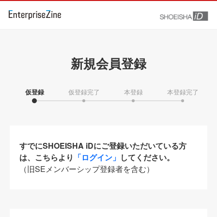
新規会員登録
仮登録
仮登録完了
本登録
本登録完了
すでにSHOEISHA iDにご登録いただいている方
は、こちらより
「ログイン」
してください。
（旧SEメンバーシップ登録者を含む）