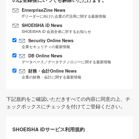
EnterpriseZine News
ITリーダーに向けた企業のIT活用に関する最新情報
SHOEISHA iD News
SHOEISHA iD 会員全体に対するお知らせ
Security Online News
企業セキュリティの最新情報
DB Online News
データベース／データテクノロジーに関する最新情報
財務・会計Online News
企業の財務・会計に関する最新情報
下記規約をご確認いただきすべての内容に同意の上、チ
ェックボックスにチェックを付けてご登録ください。
SHOEISHA iDサービス利用規約