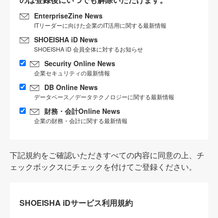
EnterpriseZine News
ITリーダーに向けた企業のIT活用に関する最新情報
SHOEISHA iD News
SHOEISHA iD 会員全体に対するお知らせ
Security Online News
企業セキュリティの最新情報
DB Online News
データベース／データテクノロジーに関する最新情報
財務・会計Online News
企業の財務・会計に関する最新情報
下記規約をご確認いただきすべての内容に同意の上、チ
ェックボックスにチェックを付けてご登録ください。
SHOEISHA iDサービス利用規約