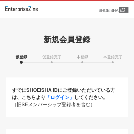
新規会員登録
仮登録
仮登録完了
本登録
本登録完了
すでにSHOEISHA iDにご登録いただいている方
は、こちらより
「ログイン」
してください。
（旧SEメンバーシップ登録者を含む）