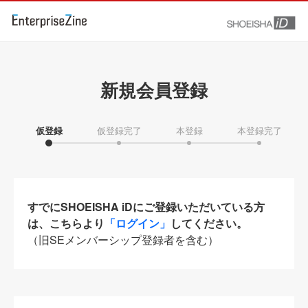
新規会員登録
仮登録
仮登録完了
本登録
本登録完了
すでにSHOEISHA iDにご登録いただいている方
は、こちらより
「ログイン」
してください。
（旧SEメンバーシップ登録者を含む）