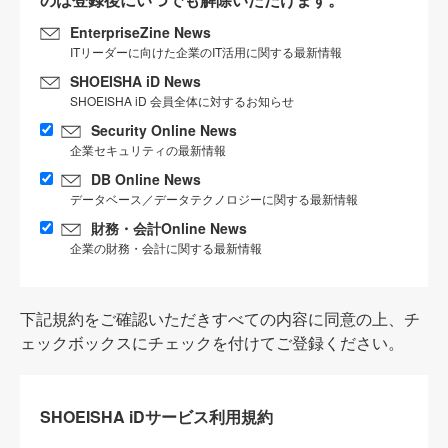
EnterpriseZine News
ITリーダーに向けた企業のIT活用に関する最新情報
SHOEISHA iD News
SHOEISHA iD 会員全体に対するお知らせ
Security Online News
企業セキュリティの最新情報
DB Online News
データベース／データテクノロジーに関する最新情報
財務・会計Online News
企業の財務・会計に関する最新情報
下記規約をご確認いただきすべての内容に同意の上、チ
ェックボックスにチェックを付けてご登録ください。
SHOEISHA iDサービス利用規約