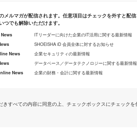
のメルマガが配信されます。任意項目はチェックを外すと配信
いつでも解除いただけます。
e News
ITリーダーに向けた企業のIT活用に関する最新情報
News
SHOEISHA iD 会員全体に対するお知らせ
nline News
企業セキュリティの最新情報
News
データベース／データテクノロジーに関する最新情
ine News
企業の財務・会計に関する最新情報
だきすべての内容に同意の上、チェックボックスにチェックを