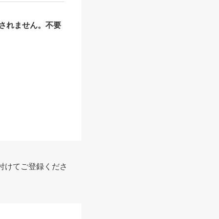
されません。不要
報
付けてご登録くださ