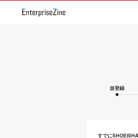
仮登録
すでにSHOEIS