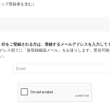
シップ登録者を含む）
HA iDをご登録される方は、登録するメールアドレスを入力して
ドレス宛てに「仮登録確認メール」をお送りします。受信可能
い。