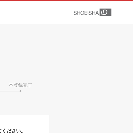
本登録完了
てください。