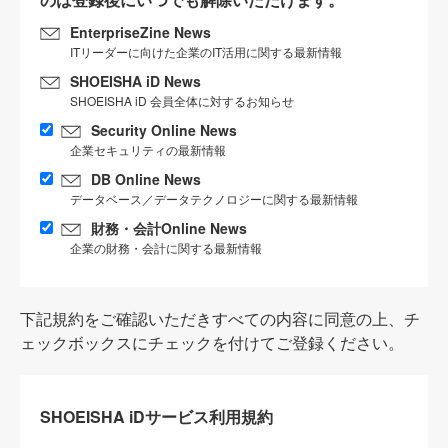
EnterpriseZine News
ITリーダーに向けた企業のIT活用に関する最新情報
SHOEISHA iD News
SHOEISHA iD 会員全体に対するお知らせ
Security Online News
企業セキュリティの最新情報
DB Online News
データベース／データテクノロジーに関する最新情報
財務・会計Online News
企業の財務・会計に関する最新情報
下記規約をご確認いただきすべての内容に同意の上、チ
ェックボックスにチェックを付けてご登録ください。
SHOEISHA iDサービス利用規約