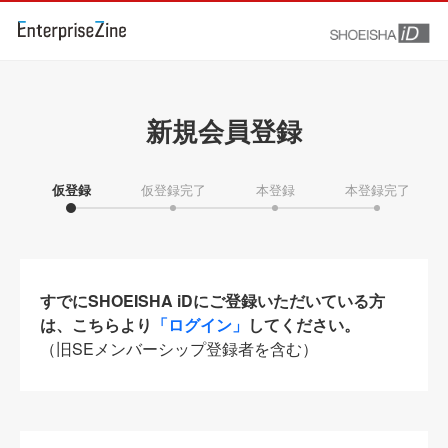
新規会員登録
仮登録
仮登録完了
本登録
本登録完了
すでにSHOEISHA iDにご登録いただいている方
は、こちらより
「ログイン」
してください。
（旧SEメンバーシップ登録者を含む）