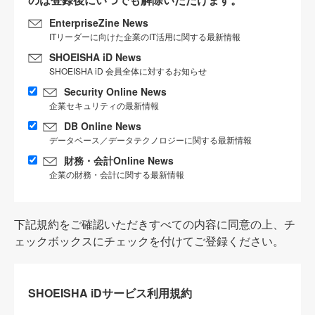
EnterpriseZine News
ITリーダーに向けた企業のIT活用に関する最新情報
SHOEISHA iD News
SHOEISHA iD 会員全体に対するお知らせ
Security Online News
企業セキュリティの最新情報
DB Online News
データベース／データテクノロジーに関する最新情報
財務・会計Online News
企業の財務・会計に関する最新情報
下記規約をご確認いただきすべての内容に同意の上、チ
ェックボックスにチェックを付けてご登録ください。
SHOEISHA iDサービス利用規約