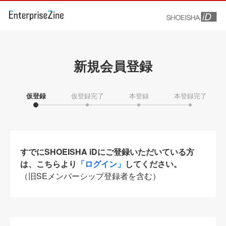
新規会員登録
仮登録
仮登録完了
本登録
本登録完了
すでにSHOEISHA iDにご登録いただいている方
は、こちらより
「ログイン」
してください。
（旧SEメンバーシップ登録者を含む）