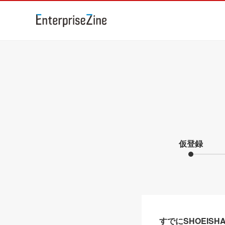
仮登録
すでにSHOEIS