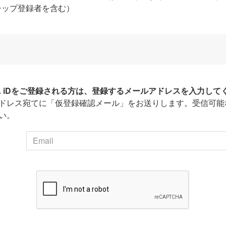
シップ登録者を含む）
HA iDをご登録される方は、登録するメールアドレスを入力して
ドレス宛てに「仮登録確認メール」をお送りします。受信可能
い。