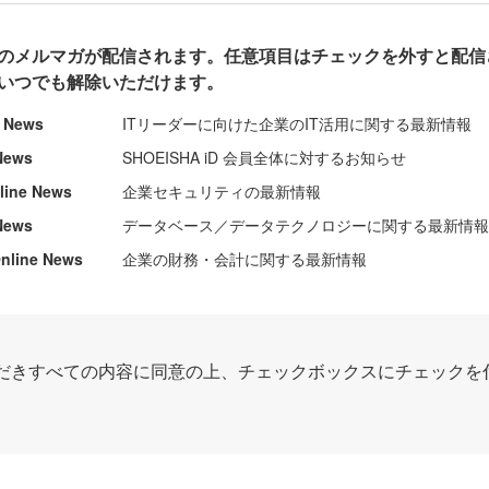
のメルマガが配信されます。任意項目はチェックを外すと配信
いつでも解除いただけます。
e News
ITリーダーに向けた企業のIT活用に関する最新情報
News
SHOEISHA iD 会員全体に対するお知らせ
nline News
企業セキュリティの最新情報
News
データベース／データテクノロジーに関する最新情
ine News
企業の財務・会計に関する最新情報
だきすべての内容に同意の上、チェックボックスにチェックを