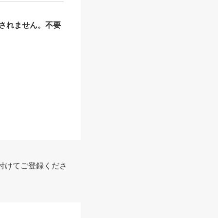
されません。不要
報
付けてご登録くださ