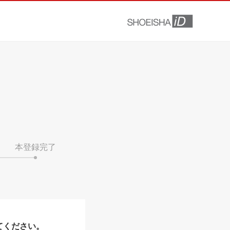
本登録完了
てください。