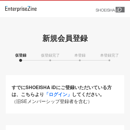
新規会員登録
仮登録
仮登録完了
本登録
本登録完了
すでにSHOEISHA iDにご登録いただいている方
は、こちらより
「ログイン」
してください。
（旧SEメンバーシップ登録者を含む）