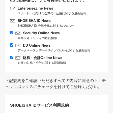
EnterpriseZine News
ITリーダーに向けた企業のIT活用に関する最新情報
SHOEISHA iD News
SHOEISHA iD 会員全体に対するお知らせ
Security Online News
企業セキュリティの最新情報
DB Online News
データベース／データテクノロジーに関する最新情報
財務・会計Online News
企業の財務・会計に関する最新情報
下記規約をご確認いただきすべての内容に同意の上、チ
ェックボックスにチェックを付けてご登録ください。
SHOEISHA iDサービス利用規約