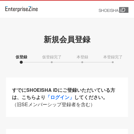
新規会員登録
仮登録
仮登録完了
本登録
本登録完了
すでにSHOEISHA iDにご登録いただいている方
は、こちらより
「ログイン」
してください。
（旧SEメンバーシップ登録者を含む）