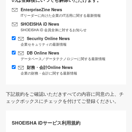
EnterpriseZine News
ITリーダーに向けた企業のIT活用に関する最新情報
SHOEISHA iD News
SHOEISHA iD 会員全体に対するお知らせ
Security Online News
企業セキュリティの最新情報
DB Online News
データベース／データテクノロジーに関する最新情報
財務・会計Online News
企業の財務・会計に関する最新情報
下記規約をご確認いただきすべての内容に同意の上、チ
ェックボックスにチェックを付けてご登録ください。
SHOEISHA iDサービス利用規約