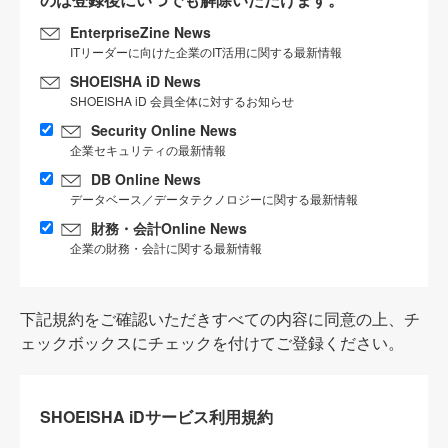
EnterpriseZine News
ITリーダーに向けた企業のIT活用に関する最新情報
SHOEISHA iD News
SHOEISHA iD 会員全体に対するお知らせ
Security Online News
企業セキュリティの最新情報
DB Online News
データベース／データテクノロジーに関する最新情報
財務・会計Online News
企業の財務・会計に関する最新情報
下記規約をご確認いただきすべての内容に同意の上、チ
ェックボックスにチェックを付けてご登録ください。
SHOEISHA iDサービス利用規約