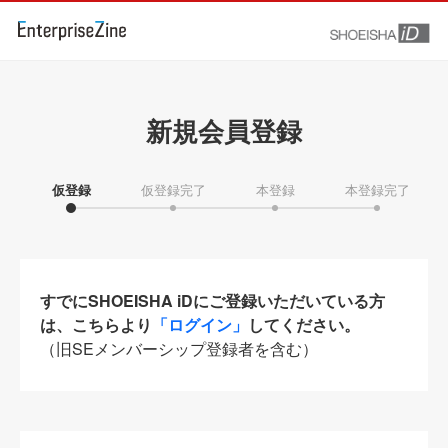
新規会員登録
仮登録
仮登録完了
本登録
本登録完了
すでにSHOEISHA iDにご登録いただいている方
は、こちらより
「ログイン」
してください。
（旧SEメンバーシップ登録者を含む）