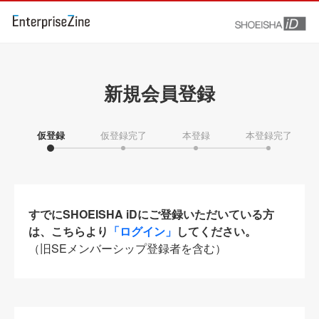
新規会員登録
仮登録
仮登録完了
本登録
本登録完了
すでにSHOEISHA iDにご登録いただいている方
は、こちらより
「ログイン」
してください。
（旧SEメンバーシップ登録者を含む）