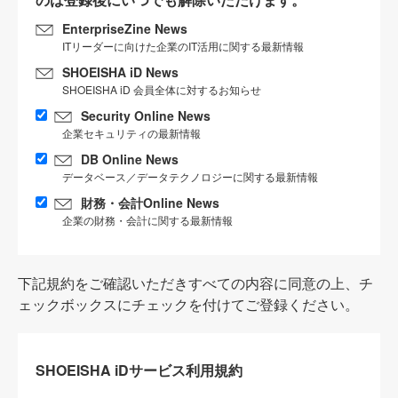
EnterpriseZine News
ITリーダーに向けた企業のIT活用に関する最新情報
SHOEISHA iD News
SHOEISHA iD 会員全体に対するお知らせ
Security Online News
企業セキュリティの最新情報
DB Online News
データベース／データテクノロジーに関する最新情報
財務・会計Online News
企業の財務・会計に関する最新情報
下記規約をご確認いただきすべての内容に同意の上、チ
ェックボックスにチェックを付けてご登録ください。
SHOEISHA iDサービス利用規約