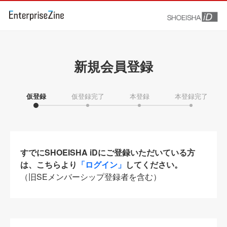
新規会員登録
仮登録
仮登録完了
本登録
本登録完了
すでにSHOEISHA iDにご登録いただいている方
は、こちらより
「ログイン」
してください。
（旧SEメンバーシップ登録者を含む）