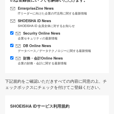
EnterpriseZine News
ITリーダーに向けた企業のIT活用に関する最新情報
SHOEISHA iD News
SHOEISHA iD 会員全体に対するお知らせ
Security Online News
企業セキュリティの最新情報
DB Online News
データベース／データテクノロジーに関する最新情報
財務・会計Online News
企業の財務・会計に関する最新情報
下記規約をご確認いただきすべての内容に同意の上、チ
ェックボックスにチェックを付けてご登録ください。
SHOEISHA iDサービス利用規約