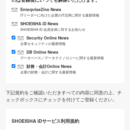
EnterpriseZine News
ITリーダーに向けた企業のIT活用に関する最新情報
SHOEISHA iD News
SHOEISHA iD 会員全体に対するお知らせ
Security Online News
企業セキュリティの最新情報
DB Online News
データベース／データテクノロジーに関する最新情報
財務・会計Online News
企業の財務・会計に関する最新情報
下記規約をご確認いただきすべての内容に同意の上、チ
ェックボックスにチェックを付けてご登録ください。
SHOEISHA iDサービス利用規約