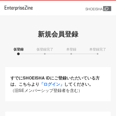
新規会員登録
仮登録
仮登録完了
本登録
本登録完了
すでにSHOEISHA iDにご登録いただいている方
は、こちらより
「ログイン」
してください。
（旧SEメンバーシップ登録者を含む）