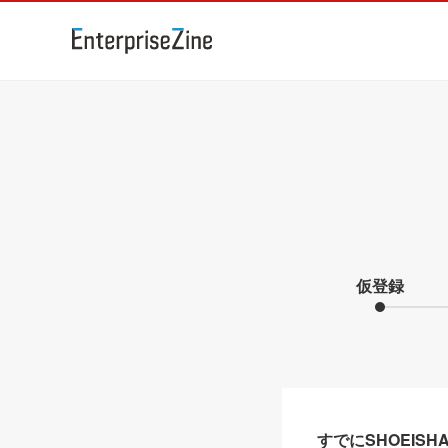
仮登録
すでにSHOEIS