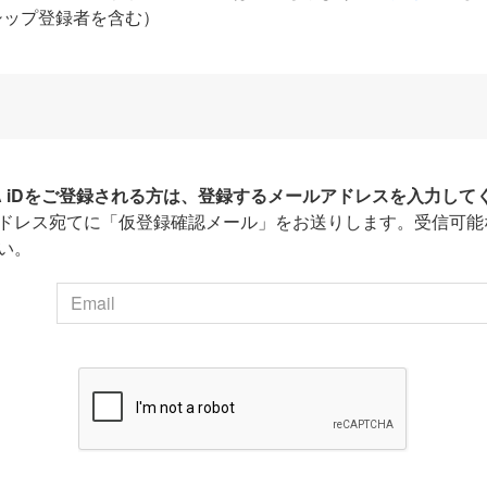
シップ登録者を含む）
HA iDをご登録される方は、登録するメールアドレスを入力して
ドレス宛てに「仮登録確認メール」をお送りします。受信可能
い。