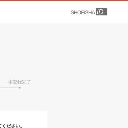
本登録完了
てください。