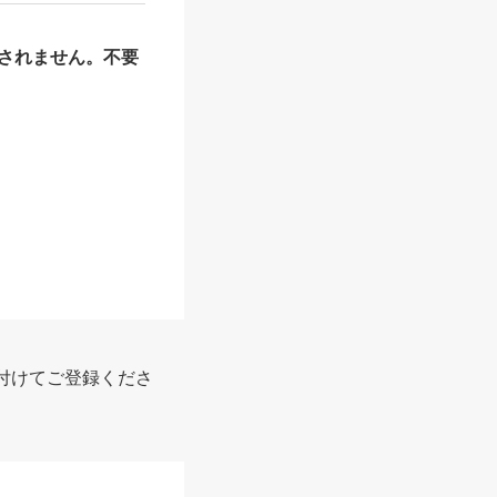
されません。不要
報
付けてご登録くださ