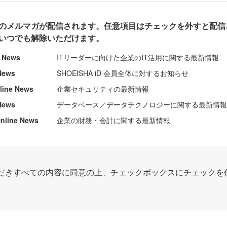
のメルマガが配信されます。任意項目はチェックを外すと配信
いつでも解除いただけます。
e News
ITリーダーに向けた企業のIT活用に関する最新情報
News
SHOEISHA iD 会員全体に対するお知らせ
nline News
企業セキュリティの最新情報
News
データベース／データテクノロジーに関する最新情
ine News
企業の財務・会計に関する最新情報
だきすべての内容に同意の上、チェックボックスにチェックを