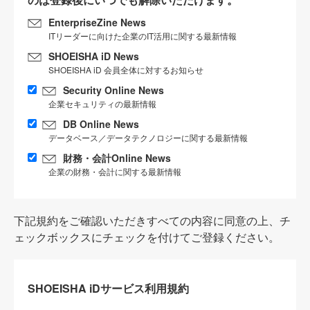
EnterpriseZine News
ITリーダーに向けた企業のIT活用に関する最新情報
SHOEISHA iD News
SHOEISHA iD 会員全体に対するお知らせ
Security Online News
企業セキュリティの最新情報
DB Online News
データベース／データテクノロジーに関する最新情報
財務・会計Online News
企業の財務・会計に関する最新情報
下記規約をご確認いただきすべての内容に同意の上、チ
ェックボックスにチェックを付けてご登録ください。
SHOEISHA iDサービス利用規約