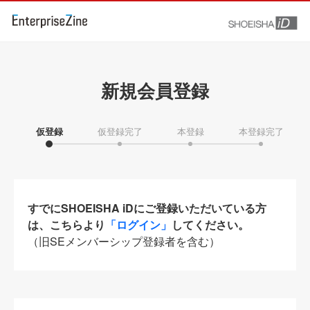
新規会員登録
仮登録
仮登録完了
本登録
本登録完了
すでにSHOEISHA iDにご登録いただいている方
は、こちらより
「ログイン」
してください。
（旧SEメンバーシップ登録者を含む）