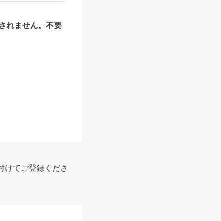
されません。不要
報
付けてご登録くださ