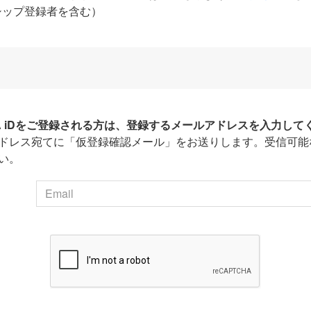
シップ登録者を含む）
HA iDをご登録される方は、登録するメールアドレスを入力して
ドレス宛てに「仮登録確認メール」をお送りします。受信可能
い。