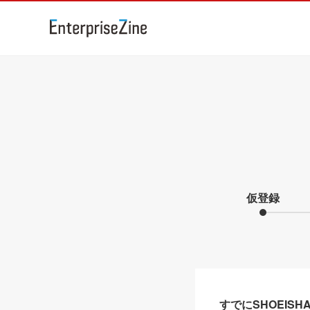
仮登録
すでにSHOEIS