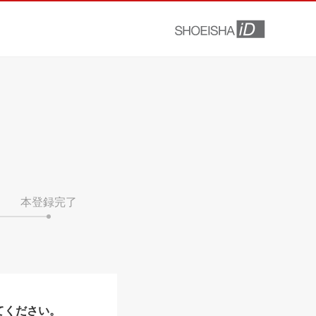
本登録完了
てください。