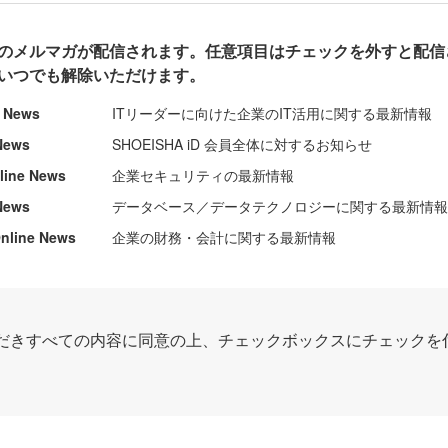
のメルマガが配信されます。任意項目はチェックを外すと配信
いつでも解除いただけます。
e News
ITリーダーに向けた企業のIT活用に関する最新情報
News
SHOEISHA iD 会員全体に対するお知らせ
nline News
企業セキュリティの最新情報
News
データベース／データテクノロジーに関する最新情
ine News
企業の財務・会計に関する最新情報
だきすべての内容に同意の上、チェックボックスにチェックを