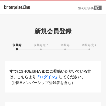
新規会員登録
仮登録
仮登録完了
本登録
本登録完了
すでにSHOEISHA iDにご登録いただいている方
は、こちらより
「ログイン」
してください。
（旧SEメンバーシップ登録者を含む）