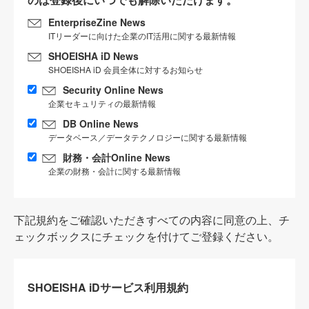
EnterpriseZine News
ITリーダーに向けた企業のIT活用に関する最新情報
SHOEISHA iD News
SHOEISHA iD 会員全体に対するお知らせ
Security Online News
企業セキュリティの最新情報
DB Online News
データベース／データテクノロジーに関する最新情報
財務・会計Online News
企業の財務・会計に関する最新情報
下記規約をご確認いただきすべての内容に同意の上、チ
ェックボックスにチェックを付けてご登録ください。
SHOEISHA iDサービス利用規約