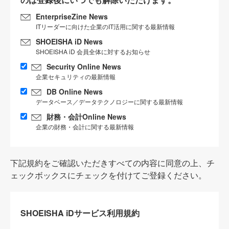
EnterpriseZine News
ITリーダーに向けた企業のIT活用に関する最新情報
SHOEISHA iD News
SHOEISHA iD 会員全体に対するお知らせ
Security Online News
企業セキュリティの最新情報
DB Online News
データベース／データテクノロジーに関する最新情報
財務・会計Online News
企業の財務・会計に関する最新情報
下記規約をご確認いただきすべての内容に同意の上、チ
ェックボックスにチェックを付けてご登録ください。
SHOEISHA iDサービス利用規約