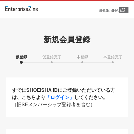
新規会員登録
仮登録
仮登録完了
本登録
本登録完了
すでにSHOEISHA iDにご登録いただいている方
は、こちらより
「ログイン」
してください。
（旧SEメンバーシップ登録者を含む）