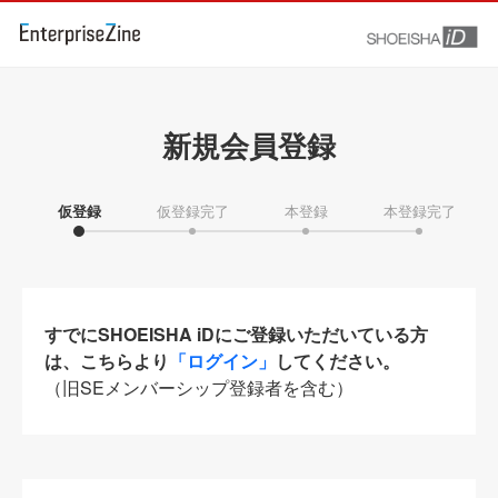
新規会員登録
仮登録
仮登録完了
本登録
本登録完了
すでにSHOEISHA iDにご登録いただいている方
は、こちらより
「ログイン」
してください。
（旧SEメンバーシップ登録者を含む）