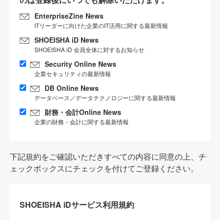
EnterpriseZine News
ITリーダーに向けた企業のIT活用に関する最新情報
SHOEISHA iD News
SHOEISHA iD 会員全体に対するお知らせ
Security Online News
企業セキュリティの最新情報
DB Online News
データベース／データテクノロジーに関する最新情報
財務・会計Online News
企業の財務・会計に関する最新情報
下記規約をご確認いただきすべての内容に同意の上、チ
ェックボックスにチェックを付けてご登録ください。
SHOEISHA iDサービス利用規約