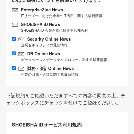
EnterpriseZine News
ITリーダーに向けた企業のIT活用に関する最新情報
SHOEISHA iD News
SHOEISHA iD 会員全体に対するお知らせ
Security Online News
企業セキュリティの最新情報
DB Online News
データベース／データテクノロジーに関する最新情報
財務・会計Online News
企業の財務・会計に関する最新情報
下記規約をご確認いただきすべての内容に同意の上、チ
ェックボックスにチェックを付けてご登録ください。
SHOEISHA iDサービス利用規約