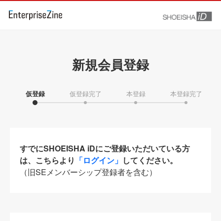
新規会員登録
仮登録
仮登録完了
本登録
本登録完了
すでにSHOEISHA iDにご登録いただいている方
は、こちらより
「ログイン」
してください。
（旧SEメンバーシップ登録者を含む）