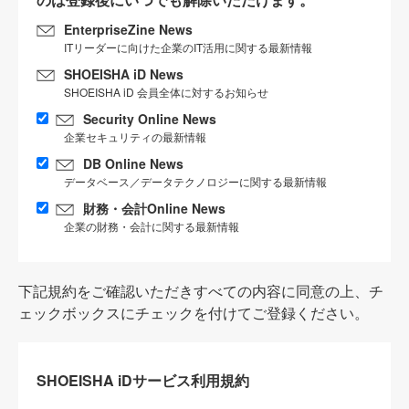
EnterpriseZine News
ITリーダーに向けた企業のIT活用に関する最新情報
SHOEISHA iD News
SHOEISHA iD 会員全体に対するお知らせ
Security Online News
企業セキュリティの最新情報
DB Online News
データベース／データテクノロジーに関する最新情報
財務・会計Online News
企業の財務・会計に関する最新情報
下記規約をご確認いただきすべての内容に同意の上、チ
ェックボックスにチェックを付けてご登録ください。
SHOEISHA iDサービス利用規約