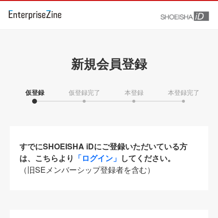
新規会員登録
仮登録
仮登録完了
本登録
本登録完了
すでにSHOEISHA iDにご登録いただいている方
は、こちらより
「ログイン」
してください。
（旧SEメンバーシップ登録者を含む）