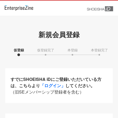
新規会員登録
仮登録
仮登録完了
本登録
本登録完了
すでにSHOEISHA iDにご登録いただいている方
は、こちらより
「ログイン」
してください。
（旧SEメンバーシップ登録者を含む）