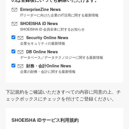
EnterpriseZine News
ITリーダーに向けた企業のIT活用に関する最新情報
SHOEISHA iD News
SHOEISHA iD 会員全体に対するお知らせ
Security Online News
企業セキュリティの最新情報
DB Online News
データベース／データテクノロジーに関する最新情報
財務・会計Online News
企業の財務・会計に関する最新情報
下記規約をご確認いただきすべての内容に同意の上、チ
ェックボックスにチェックを付けてご登録ください。
SHOEISHA iDサービス利用規約