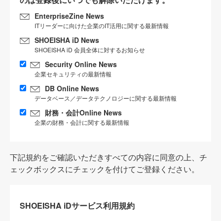
EnterpriseZine News
ITリーダーに向けた企業のIT活用に関する最新情報
SHOEISHA iD News
SHOEISHA iD 会員全体に対するお知らせ
Security Online News
企業セキュリティの最新情報
DB Online News
データベース／データテクノロジーに関する最新情報
財務・会計Online News
企業の財務・会計に関する最新情報
下記規約をご確認いただきすべての内容に同意の上、チ
ェックボックスにチェックを付けてご登録ください。
SHOEISHA iDサービス利用規約