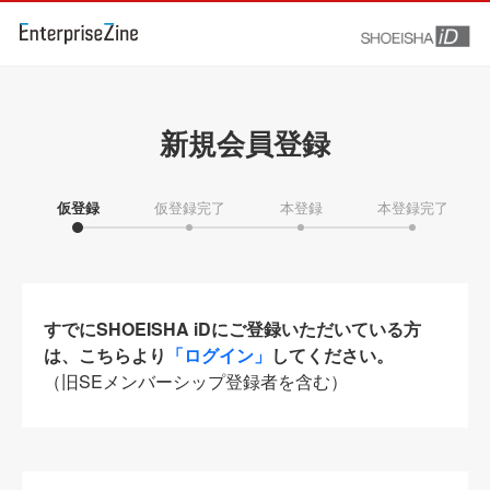
新規会員登録
仮登録
仮登録完了
本登録
本登録完了
すでにSHOEISHA iDにご登録いただいている方
は、こちらより
「ログイン」
してください。
（旧SEメンバーシップ登録者を含む）