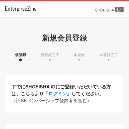
新規会員登録
仮登録
仮登録完了
本登録
本登録完了
すでにSHOEISHA iDにご登録いただいている方
は、こちらより
「ログイン」
してください。
（旧SEメンバーシップ登録者を含む）