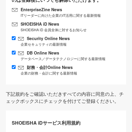
EnterpriseZine News
ITリーダーに向けた企業のIT活用に関する最新情報
SHOEISHA iD News
SHOEISHA iD 会員全体に対するお知らせ
Security Online News
企業セキュリティの最新情報
DB Online News
データベース／データテクノロジーに関する最新情報
財務・会計Online News
企業の財務・会計に関する最新情報
下記規約をご確認いただきすべての内容に同意の上、チ
ェックボックスにチェックを付けてご登録ください。
SHOEISHA iDサービス利用規約